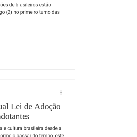
ões de brasileiros estão
go (2) no primeiro turno das
ual Lei de Adoção
adotantes
a e cultura brasileira desde a
forme o passar do tempo, este