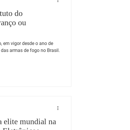
tuto do
vanço ou
, em vigor desde o ano de
das armas de fogo no Brasil.
 elite mundial na