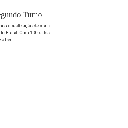
Segundo Turno
mos a realização de mais
 do Brasil. Com 100% das
cebeu...