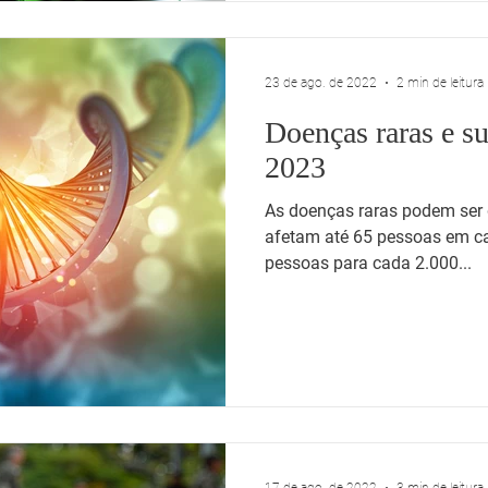
23 de ago. de 2022
2 min de leitura
Doenças raras e su
2023
As doenças raras podem ser
afetam até 65 pessoas em cad
pessoas para cada 2.000...