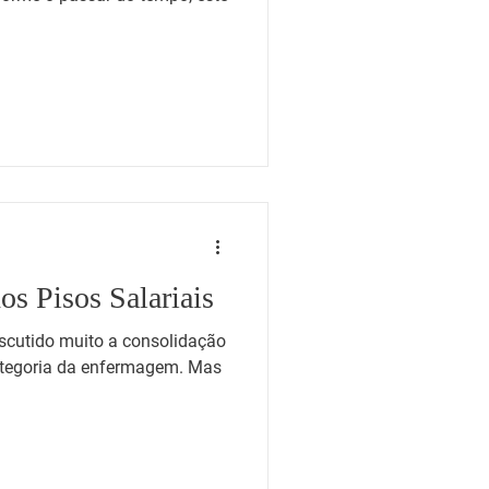
s Pisos Salariais
scutido muito a consolidação
categoria da enfermagem. Mas