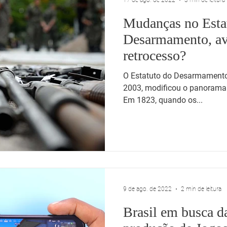
17 de ago. de 2022
3 min de leitura
Mudanças no Esta
Desarmamento, a
retrocesso?
O Estatuto do Desarmamento
2003, modificou o panorama 
Em 1823, quando os...
9 de ago. de 2022
2 min de leitura
Brasil em busca da