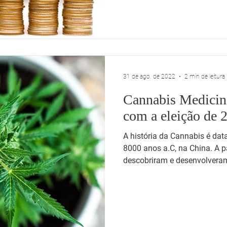
31 de ago. de 2022
2 min de leitura
Cannabis Medicina
com a eleição de 
A história da Cannabis é d
8000 anos a.C, na China. A pa
descobriram e desenvolveram